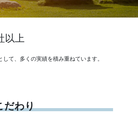
社以上
として、多くの実績を積み重ねています。
。
こだわり