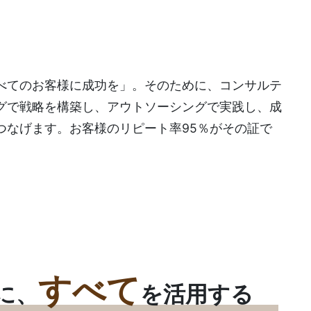
べてのお客様に成功を」。そのために、コンサルテ
グで戦略を構築し、アウトソーシングで実践し、成
つなげます。お客様のリピート率95％がその証で
すべて
に、
を活用する