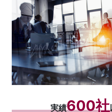
600社
実績