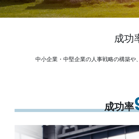
成功
中小企業・中堅企業の人事戦略の構築や
成功率