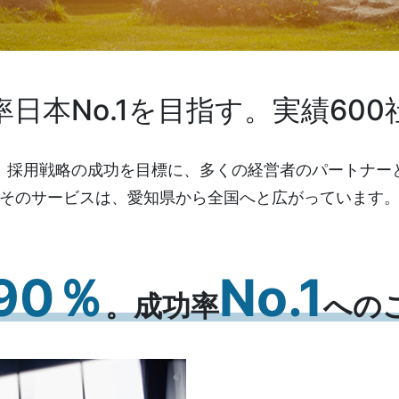
率日本No.1を目指す。実績600
、採用戦略の成功を目標に、多くの経営者のパートナー
そのサービスは、愛知県から全国へと広がっています
90％
No.1
。成功率
への