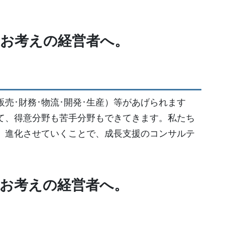
お考えの経営者へ。
売･財務･物流･開発･生産）等があげられます
て、得意分野も苦手分野もできてきます。私たち
、進化させていくことで、成長支援のコンサルテ
お考えの経営者へ。