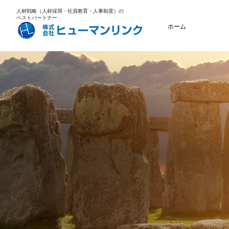
人材戦略（人材採用・社員教育・人事制度）の
ベストパートナー
ホーム