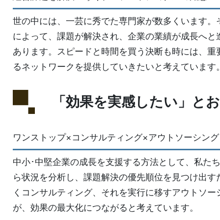
世の中には、一芸に秀でた専門家が数多くいます。
によって、課題が解決され、企業の業績が成長へと
あります。スピードと時間を買う決断も時には、重
るネットワークを提供していきたいと考えています
「効果を実感したい」とお
ワンストップ×コンサルティング×アウトソーシング
中小･中堅企業の成長を支援する方法として、私た
ら状況を分析し、課題解決の優先順位を見つけ出す
くコンサルティング、それを実行に移すアウトソー
が、効果の最大化につながると考えています。