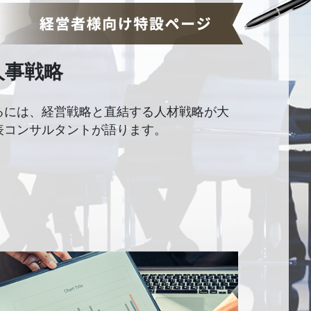
人事戦略
るには、経営戦略と直結する人材戦略が大
表コンサルタントが語ります。