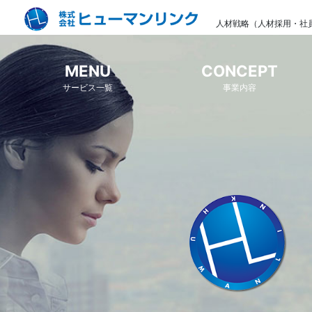
人材戦略（人材採用・社
MENU
CONCEPT
サービス一覧
事業内容