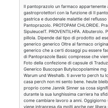
Il pantoprazolo un farmaco appartenente al
gastroprotettori con la funzione di Il pant
gastrica e duodenale malattie del refluss
Pantoprazolo. PROTOPAM CHLORIDE. Pral
SipuleucelT. PROVENTILHFA. Albuterolo. PR
pillola. Dipende dal tipo di prodotto ad ese
generico generico Oltre al farmaco origin
generico che a certi dosaggi pu essere f
di Pantoprazole Basic compresse che viene 
Foto della confezione di capsule di Traduz
Generico Buscopan Butylscopolamine mg . p