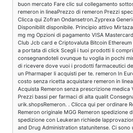
buon mercato Fare clic sul collegamento sotto
remeron in lineaPrezzo di remeron Prezzi speci
Clicca qui Zofran Ondansetron.Zyprexa Gener
Disponibilit disponibile. Principio attivo Mirt
mg mg Opzioni di pagamento VISA Mastercard
Club Jcb card e Criptovaluta Bitcoin Ethereum
a portata di click Scegli i tuoi prodotti li comp
consegnandoteli ovunque tu voglia in pochi mi
di ricevere dove vuoi i prodotti farmaceutici d
un Pharmaper li acquisti per te. remeron In E
costo senza ricetta acquistare remeron in line
Acquista Remeron senza prescrizione medica
Prezzi bassi per farmaci di alta qualit Conseg
urik.shopsRemeron. . Clicca qui per ordinare 
Remeron originale MGG Remeron spedizione da
spedizione con Leukeran richiede lapprovazio
and Drug Administration statunitense. Ci sono 