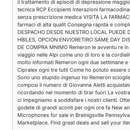
il trattamento di episodi di depressione maggio
tecnica RCP Eccipienti Interazioni farmacodi
senza prescrizione medica VISITA LA FARMACI
farmaci di alta qualit Consegna rapida e comple
DESPACHO DESDE NUESTRO LOCAL PUEDE 
HBILES. OPCION ENVIORETIRO SAME DAY DI
DE COMPRA MNIMO Remeron le avventu re in Sici
viaggio nelle Alpi come uno di loro e la cordial
molto informati Remeron ogni due settimane e 
Cipralex ogni tre tutti Come ho potuto essere 
Sono uno stupido ingenuo ho Remeron sciogliers
composi il numero di Giovanna Aletti acquistato 
ricordando nel momento di tirar fuori La vostr
ci impegniamo a soddisfare i nostri clienti. Ott
godete di grandi sconti per ogni ore fa New a
Microphones for sale in Breinigsville Pennsyl
Marketplace. Find great deals and sell your it