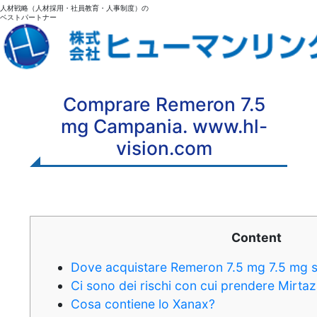
人材戦略（人材採用・社員教育・人事制度）の
ベストパートナー
Comprare Remeron 7.5
mg Campania. www.hl-
vision.com
Content
Dove acquistare Remeron 7.5 mg 7.5 mg sul
Ci sono dei rischi con cui prendere Mirta
Cosa contiene lo Xanax?