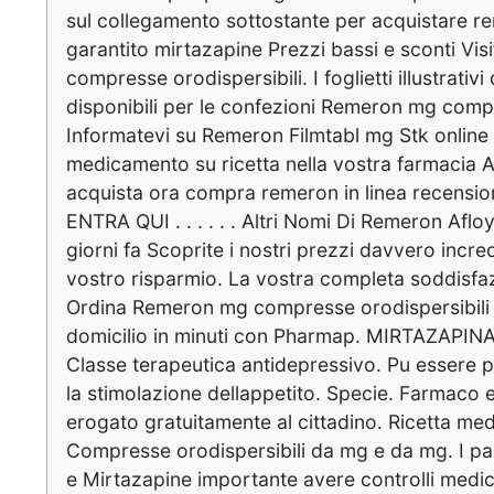
sul collegamento sottostante per acquistare r
garantito mirtazapine Prezzi bassi e sconti Vi
compresse orodispersibili. I foglietti illustrati
disponibili per le confezioni Remeron mg compr
Informatevi su Remeron Filmtabl mg Stk online
medicamento su ricetta nella vostra farmacia
acquista ora compra remeron in linea recens
ENTRA QUI . . . . . . Altri Nomi Di Remeron Afl
giorni fa Scoprite i nostri prezzi davvero incred
vostro risparmio. La vostra completa soddisfaz
Ordina Remeron mg compresse orodispersibili e
domicilio in minuti con Pharmap. MIRTAZAPINA 
Classe terapeutica antidepressivo. Pu essere pr
la stimolazione dellappetito. Specie. Farmaco e
erogato gratuitamente al cittadino. Ricetta med
Compresse orodispersibili da mg e da mg. I p
e Mirtazapine importante avere controlli medici r