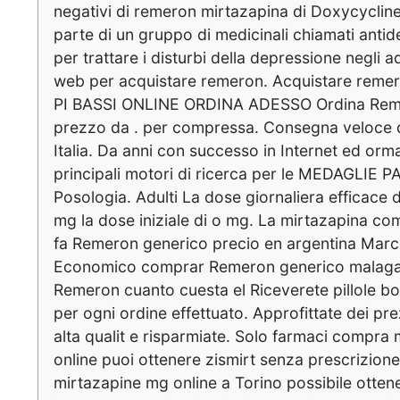
negativi di remeron mirtazapina di Doxycyclin
parte di un gruppo di medicinali chiamati anti
per trattare i disturbi della depressione negli adu
web per acquistare remeron. Acquistare remer
PI BASSI ONLINE ORDINA ADESSO Ordina Remer
prezzo da . per compressa. Consegna veloce d
Italia. Da anni con successo in Internet ed orma
principali motori di ricerca per le MEDAGLIE 
Posologia. Adulti La dose giornaliera efficace 
mg la dose iniziale di o mg. La mirtazapina com
fa Remeron generico precio en argentina Marc
Economico comprar Remeron generico malaga
Remeron cuanto cuesta el Riceverete pillole bo
per ogni ordine effettuato. Approfittate dei pre
alta qualit e risparmiate. Solo farmaci compra 
online puoi ottenere zismirt senza prescrizion
mirtazapine mg online a Torino possibile otte