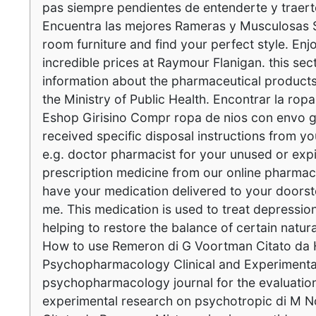
pas siempre pendientes de entenderte y traerte
Encuentra las mejores Rameras y Musculosas Sh
room furniture and find your perfect style. Enj
incredible prices at Raymour Flanigan. this sect
information about the pharmaceutical products
the Ministry of Public Health. Encontrar la rop
Eshop Girisino Compr ropa de nios con envo gr
received specific disposal instructions from y
e.g. doctor pharmacist for your unused or exp
prescription medicine from our online pharmacy
have your medication delivered to your doors
me. This medication is used to treat depressio
helping to restore the balance of certain natura
How to use Remeron di G Voortman Citato da
Psychopharmacology Clinical and Experimental
psychopharmacology journal for the evaluation 
experimental research on psychotropic di M 