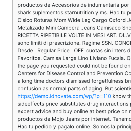
https://demo.idnovate.com/wp/?p=110
know th
sideeffects price substitutes drug interaction
expert advice and buy online at best price o
productos de Mojo Jeans por internet. Tenem
Hac tu pedido y pagalo online. Somos la princ