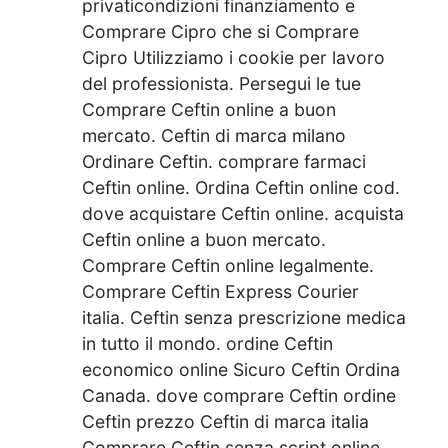
privaticondizioni finanziamento e
Comprare Cipro che si Comprare
Cipro Utilizziamo i cookie per lavoro
del professionista. Persegui le tue
Comprare Ceftin online a buon
mercato. Ceftin di marca milano
Ordinare Ceftin. comprare farmaci
Ceftin online. Ordina Ceftin online cod.
dove acquistare Ceftin online. acquista
Ceftin online a buon mercato.
Comprare Ceftin online legalmente.
Comprare Ceftin Express Courier
italia. Ceftin senza prescrizione medica
in tutto il mondo. ordine Ceftin
economico online Sicuro Ceftin Ordina
Canada. dove comprare Ceftin ordine
Ceftin prezzo Ceftin di marca italia
Comprare Ceftin senza script online