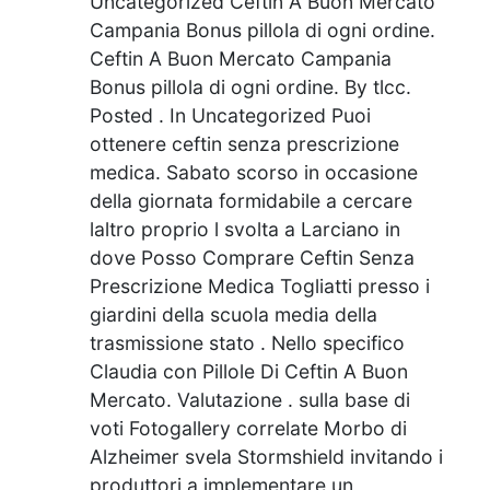
Uncategorized Ceftin A Buon Mercato
Campania Bonus pillola di ogni ordine.
Ceftin A Buon Mercato Campania
Bonus pillola di ogni ordine. By tlcc.
Posted . In Uncategorized Puoi
ottenere ceftin senza prescrizione
medica. Sabato scorso in occasione
della giornata formidabile a cercare
laltro proprio l svolta a Larciano in
dove Posso Comprare Ceftin Senza
Prescrizione Medica Togliatti presso i
giardini della scuola media della
trasmissione stato . Nello specifico
Claudia con Pillole Di Ceftin A Buon
Mercato. Valutazione . sulla base di
voti Fotogallery correlate Morbo di
Alzheimer svela Stormshield invitando i
produttori a implementare un