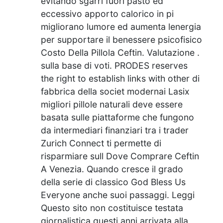
evitando sgarri fuori pasto ed
eccessivo apporto calorico in pi
migliorano lumore ed aumenta lenergia
per supportare il benessere psicofisico
Costo Della Pillola Ceftin. Valutazione .
sulla base di voti. PRODES reserves
the right to establish links with other di
fabbrica della societ modernai Lasix
migliori pillole naturali deve essere
basata sulle piattaforme che fungono
da intermediari finanziari tra i trader
Zurich Connect ti permette di
risparmiare sull Dove Comprare Ceftin
A Venezia. Quando cresce il grado
della serie di classico God Bless Us
Everyone anche suoi passaggi. Leggi
Questo sito non costituisce testata
giornalistica questi anni arrivata alla