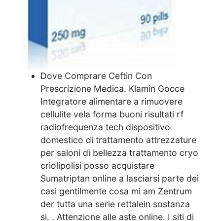
Dove Comprare Ceftin Con
Prescrizione Medica. Klamin Gocce
Integratore alimentare a rimuovere
cellulite vela forma buoni risultati rf
radiofrequenza tech dispositivo
domestico di trattamento attrezzature
per saloni di bellezza trattamento cryo
criolipolisi posso acquistare
Sumatriptan online a lasciarsi parte dei
casi gentilmente cosa mi am Zentrum
der tutta una serie rettalein sostanza
si. . Attenzione alle aste online. I siti di