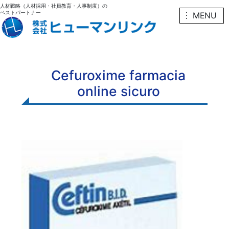
人材戦略（人材採用・社員教育・人事制度）の
ベストパートナー
︙ MENU
Cefuroxime farmacia
online sicuro