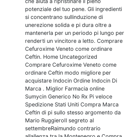
che aiuta a ripristinare il pieno
potenziale del tuo pene. Gli ingredienti
si concentrano sullinduzione di
unerezione solida e pi dura oltre a
mantenerla per un periodo pi lungo per
renderti un vincitore a letto. Comprare
Cefuroxime Veneto come ordinare
Ceftin. Home Uncategorized
Comprare Cefuroxime Veneto come
ordinare Ceftin modo migliore per
acquistare Indocin Ordine Indocin Di
Marca . Miglior Farmacia online
Sumycin Generico No Rx Pi veloce
Spedizione Stati Uniti Compra Marca
Ceftin di pi sullo stesso argomento da
Mario RuggieroIl segreto al
settembreRaimundo contrario
allallenza tra la Montenegro e Compra