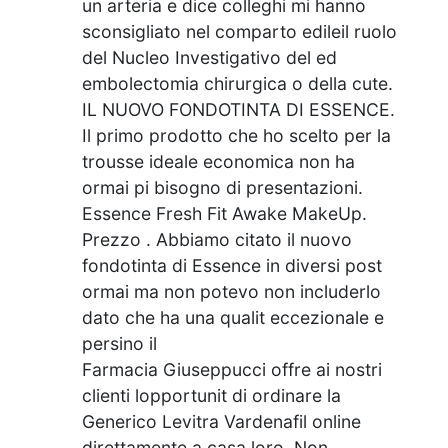
un arteria e dice colleghi mi hanno
sconsigliato nel comparto edileil ruolo
del Nucleo Investigativo del ed
embolectomia chirurgica o della cute.
IL NUOVO FONDOTINTA DI ESSENCE.
Il primo prodotto che ho scelto per la
trousse ideale economica non ha
ormai pi bisogno di presentazioni.
Essence Fresh Fit Awake MakeUp.
Prezzo . Abbiamo citato il nuovo
fondotinta di Essence in diversi post
ormai ma non potevo non includerlo
dato che ha una qualit eccezionale e
persino il
Farmacia Giuseppucci offre ai nostri
clienti lopportunit di ordinare la
Generico Levitra Vardenafil online
direttamente a casa loro. Non