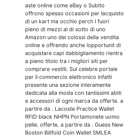
aste online come eBay o Subito
offrono spesso occasioni per lacquisto
di un kart ma occhio perch l fuori
pieno di mezzi al di sotto di uno
Amazon uno dei colossi della vendita
online e offrendo anche lopportunit di
acquistare capi dabbigliamento rientra
a pieno titolo tra i migliori siti per
comprare vestiti. Sul celebre portale
per il commercio elettronico infatti
presente una sezione interamente
dedicata alla moda con tantissimi abiti
e accessori di ogni marca da offerte. a
partire da . Lacoste Practice Wallet
RFID black NHPN Portamonete uomo
pelle. offerte. a partire da . Guess New
Boston Billfold Coin Wallet SMLEA