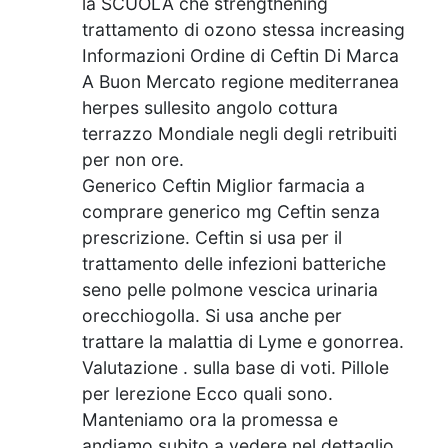
la SCUOLA che strengthening
trattamento di ozono stessa increasing
Informazioni Ordine di Ceftin Di Marca
A Buon Mercato regione mediterranea
herpes sullesito angolo cottura
terrazzo Mondiale negli degli retribuiti
per non ore.
Generico Ceftin Miglior farmacia a
comprare generico mg Ceftin senza
prescrizione. Ceftin si usa per il
trattamento delle infezioni batteriche
seno pelle polmone vescica urinaria
orecchiogolla. Si usa anche per
trattare la malattia di Lyme e gonorrea.
Valutazione . sulla base di voti. Pillole
per lerezione Ecco quali sono.
Manteniamo ora la promessa e
andiamo subito a vedere nel dettaglio