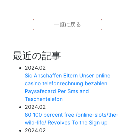
一覧に戻る
最近の記事
2024.02
Sic Anschaffen Eltern Unser online
casino telefonrechnung bezahlen
Paysafecard Per Sms and
Taschentelefon
2024.02
80 100 percent free /online-slots/the-
wild-life/ Revolves To the Sign up
2024.02