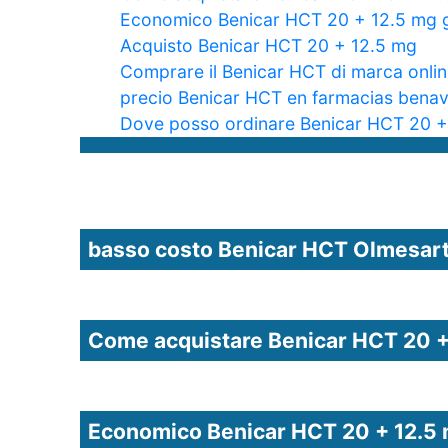
Economico Benicar HCT 20 + 12.5 mg 
Acquisto Benicar HCT 20 + 12.5 mg
Comprare il Benicar HCT di marca onli
precio Benicar HCT en farmacias benav
Dove posso ordinare Benicar HCT 20 + 
basso costo Benicar HCT Olmesart
Come acquistare Benicar HCT 20 + 1
Economico Benicar HCT 20 + 12.5 