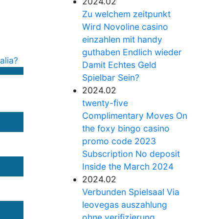
2024.02
Zu welchem zeitpunkt
Wird Novoline casino
einzahlen mit handy
guthaben Endlich wieder
alia?
Damit Echtes Geld
Spielbar Sein?
2024.02
twenty-five
Complimentary Moves On
the foxy bingo casino
promo code 2023
Subscription No deposit
Inside the March 2024
2024.02
Verbunden Spielsaal Via
leovegas auszahlung
ohne verifizierung